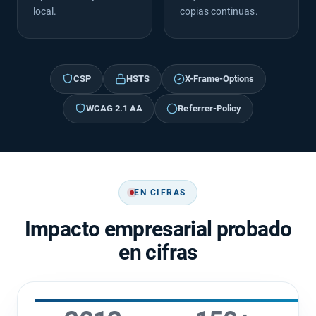
local.
copias continuas.
CSP
HSTS
X-Frame-Options
WCAG 2.1 AA
Referrer-Policy
EN CIFRAS
Impacto empresarial probado
en cifras