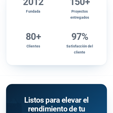
2012
150
+
Fundada
Proyectos
entregados
80
+
97
%
Clientes
Satisfacción del
cliente
Listos para elevar el
rendimiento de tu