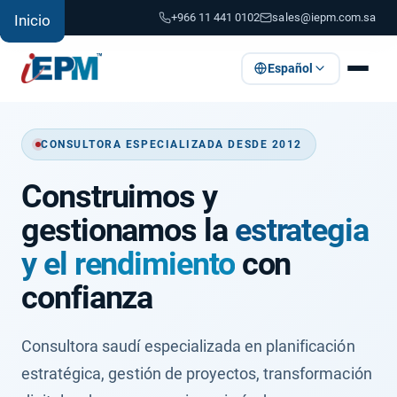
+966 11 441 0102
sales@iepm.com.sa
Inicio
Español
CONSULTORA ESPECIALIZADA DESDE 2012
Construimos y
gestionamos la
estrategia
y el rendimiento
con
confianza
Consultora saudí especializada en planificación
estratégica, gestión de proyectos, transformación